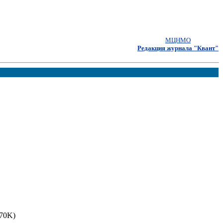
МЦНМО
Редакция журнала "Квант"
(70K)