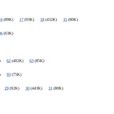
16
(89K)
17
(93K)
18
(432K)
31
(80K)
96
(63K)
5K)
62
(402K)
63
(85K)
8K)
93
(75K)
K)
29
(92K)
30
(443K)
31
(80K)