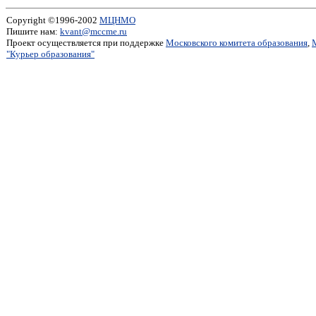
Copyright ©1996-2002
МЦНМО
Пишите нам:
kvant@mccme.ru
Проект осуществляется при поддержке
Московского комитета образования
,
"Курьер образования"