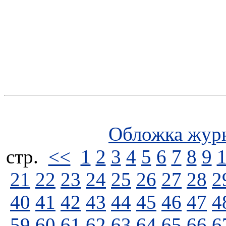
Обложка жур
стp.
<<
1
2
3
4
5
6
7
8
9
21
22
23
24
25
26
27
28
2
40
41
42
43
44
45
46
47
4
59
60
61
62
63
64
65
66
6