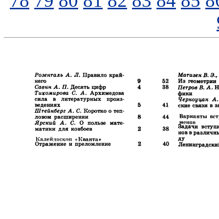
78
79
80
81
82
83
84
85
8