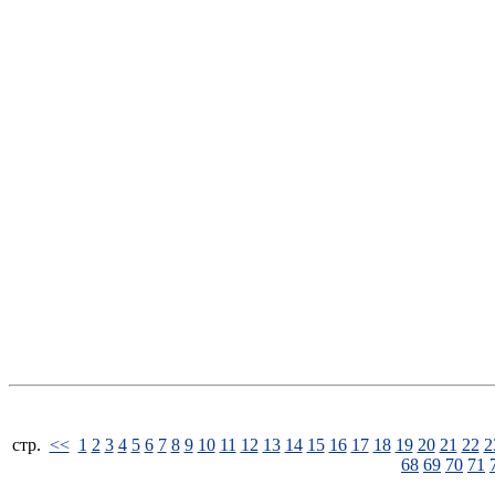
стp.
<<
1
2
3
4
5
6
7
8
9
10
11
12
13
14
15
16
17
18
19
20
21
22
2
68
69
70
71