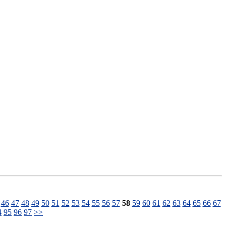
46
47
48
49
50
51
52
53
54
55
56
57
58
59
60
61
62
63
64
65
66
67
4
95
96
97
>>