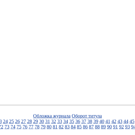
Обложка журнала
Оборот титула
3
24
25
26
27
28
29
30
31
32
33
34
35
36
37
38
39
40
41
42
43
44
45
72
73
74
75
76
77
78
79
80
81
82
83
84
85
86
87
88
89
90
91
92
93
9