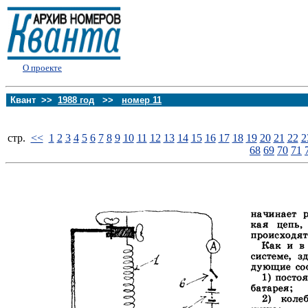
О проекте
Квант >>
1988 год
>>
номер 11
стp.
<<
1
2
3
4
5
6
7
8
9
10
11
12
13
14
15
16
17
18
19
20
21
22
2
68
69
70
71