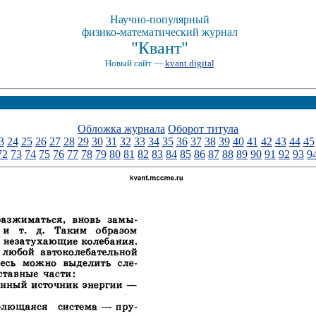
Научно-популярный
физико-математический журнал
"Квант"
Новый сайт —
kvant.digital
Обложка журнала
Оборот титула
3
24
25
26
27
28
29
30
31
32
33
34
35
36
37
38
39
40
41
42
43
44
45
72
73
74
75
76
77
78
79
80
81
82
83
84
85
86
87
88
89
90
91
92
93
9