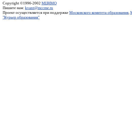
Copyright ©1996-2002
МЦНМО
Пишите нам:
kvant@mccme.ru
Проект осуществляется при поддержке
Московского комитета образования
,
"Курьер образования"