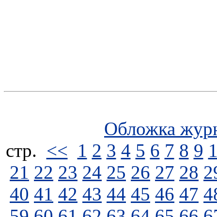
Обложка жур
стp.
<<
1
2
3
4
5
6
7
8
9
21
22
23
24
25
26
27
28
2
40
41
42
43
44
45
46
47
4
59
60
61
62
63
64
65
66
6