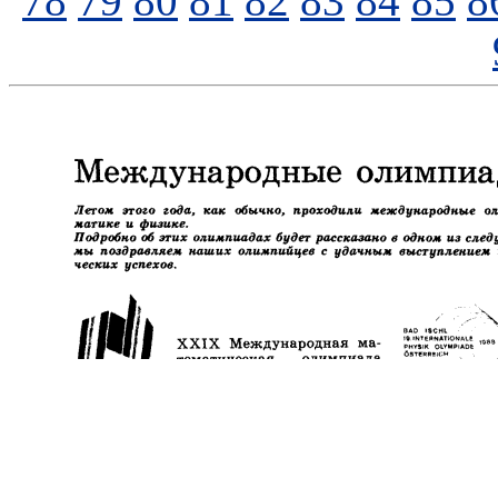
78
79
80
81
82
83
84
85
8