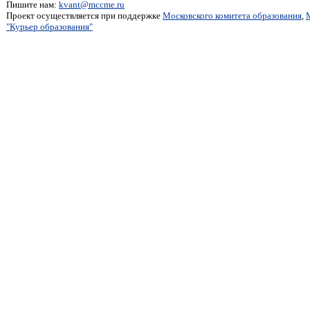
Пишите нам:
kvant@mccme.ru
Проект осуществляется при поддержке
Московского комитета образования
,
"Курьер образования"