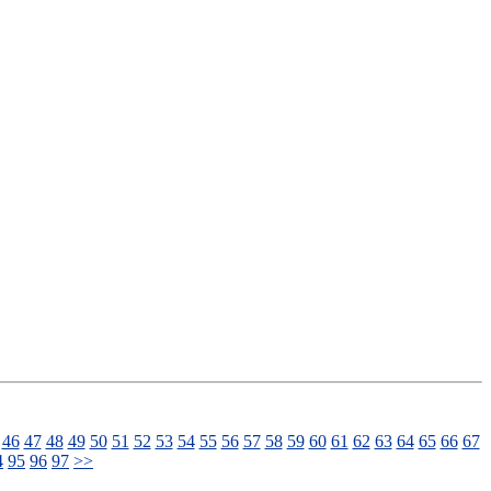
46
47
48
49
50
51
52
53
54
55
56
57
58
59
60
61
62
63
64
65
66
67
4
95
96
97
>>