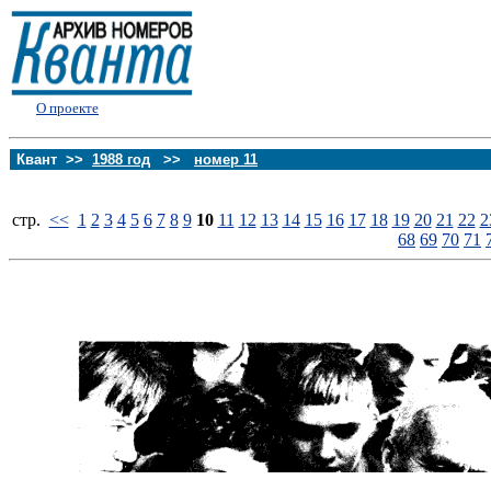
О проекте
Квант >>
1988 год
>>
номер 11
стp.
<<
1
2
3
4
5
6
7
8
9
10
11
12
13
14
15
16
17
18
19
20
21
22
2
68
69
70
71