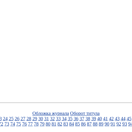
Обложка журнала
Оборот титула
3
24
25
26
27
28
29
30
31
32
33
34
35
36
37
38
39
40
41
42
43
44
45
72
73
74
75
76
77
78
79
80
81
82
83
84
85
86
87
88
89
90
91
92
93
9