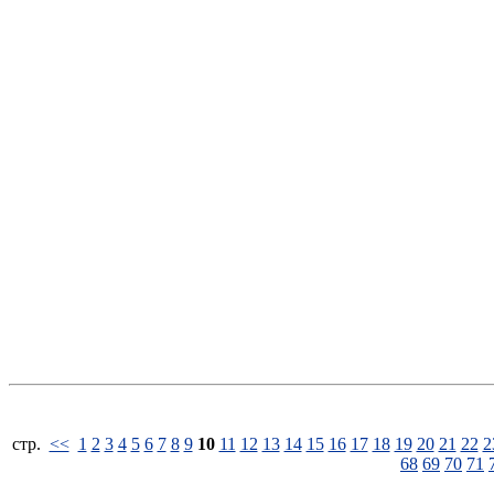
стp.
<<
1
2
3
4
5
6
7
8
9
10
11
12
13
14
15
16
17
18
19
20
21
22
2
68
69
70
71