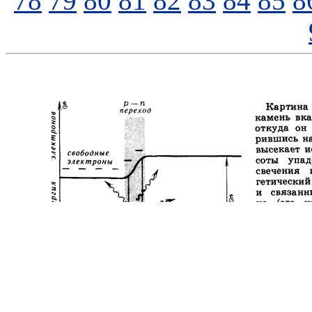
78
79
80
81
82
83
84
85
8