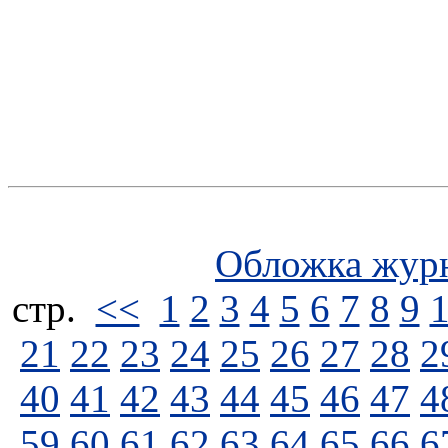
Обложка жур
стp.
<<
1
2
3
4
5
6
7
8
9
21
22
23
24
25
26
27
28
2
40
41
42
43
44
45
46
47
4
59
60
61
62
63
64
65
66
6