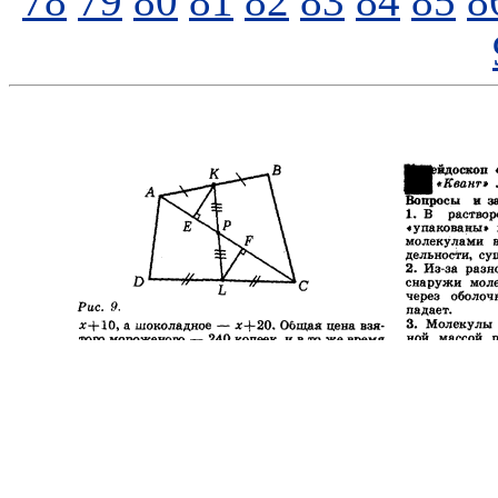
78
79
80
81
82
83
84
85
8