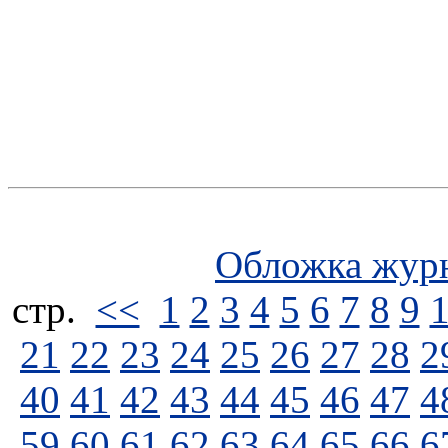
Обложка жур
стp.
<<
1
2
3
4
5
6
7
8
9
21
22
23
24
25
26
27
28
2
40
41
42
43
44
45
46
47
4
59
60
61
62
63
64
65
66
6