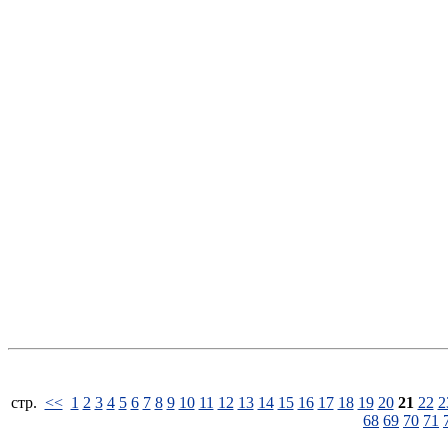
стp.
<<
1
2
3
4
5
6
7
8
9
10
11
12
13
14
15
16
17
18
19
20
21
22
2
68
69
70
71