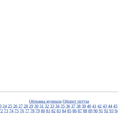
Обложка журнала
Оборот титула
3
24
25
26
27
28
29
30
31
32
33
34
35
36
37
38
39
40
41
42
43
44
45
72
73
74
75
76
77
78
79
80
81
82
83
84
85
86
87
88
89
90
91
92
93
9