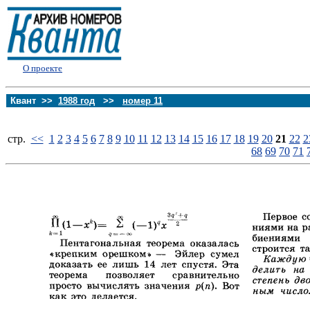
О проекте
Квант >>
1988 год
>>
номер 11
стp.
<<
1
2
3
4
5
6
7
8
9
10
11
12
13
14
15
16
17
18
19
20
21
22
2
68
69
70
71