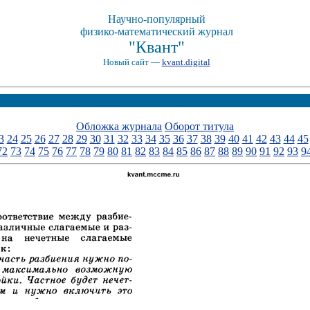
Научно-популярный
физико-математический журнал
"Квант"
Новый сайт —
kvant.digital
Обложка журнала
Оборот титула
3
24
25
26
27
28
29
30
31
32
33
34
35
36
37
38
39
40
41
42
43
44
45
72
73
74
75
76
77
78
79
80
81
82
83
84
85
86
87
88
89
90
91
92
93
9