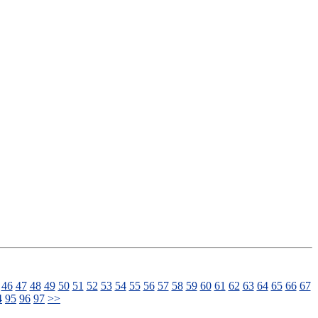
46
47
48
49
50
51
52
53
54
55
56
57
58
59
60
61
62
63
64
65
66
67
4
95
96
97
>>