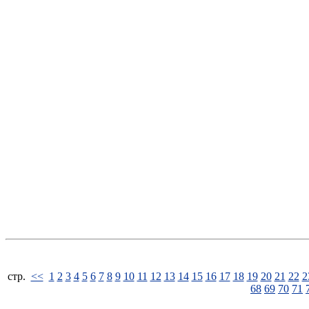
стp.
<<
1
2
3
4
5
6
7
8
9
10
11
12
13
14
15
16
17
18
19
20
21
22
2
68
69
70
71