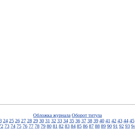
Обложка журнала
Оборот титула
3
24
25
26
27
28
29
30
31
32
33
34
35
36
37
38
39
40
41
42
43
44
45
72
73
74
75
76
77
78
79
80
81
82
83
84
85
86
87
88
89
90
91
92
93
9