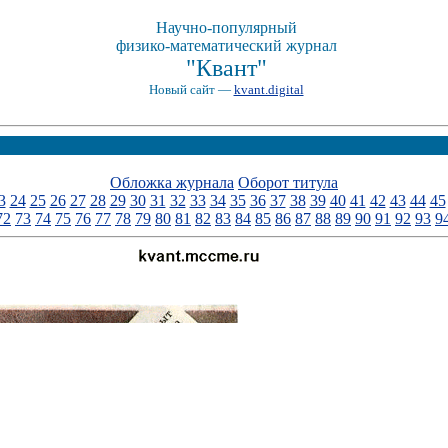
Научно-популярный
физико-математический журнал
"Квант"
Новый сайт —
kvant.digital
Обложка журнала
Оборот титула
3
24
25
26
27
28
29
30
31
32
33
34
35
36
37
38
39
40
41
42
43
44
45
72
73
74
75
76
77
78
79
80
81
82
83
84
85
86
87
88
89
90
91
92
93
9