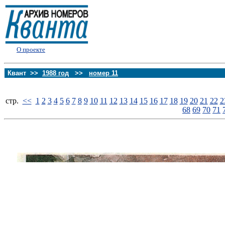
О проекте
Квант >>
1988 год
>>
номер 11
стp.
<<
1
2
3
4
5
6
7
8
9
10
11
12
13
14
15
16
17
18
19
20
21
22
2
68
69
70
71