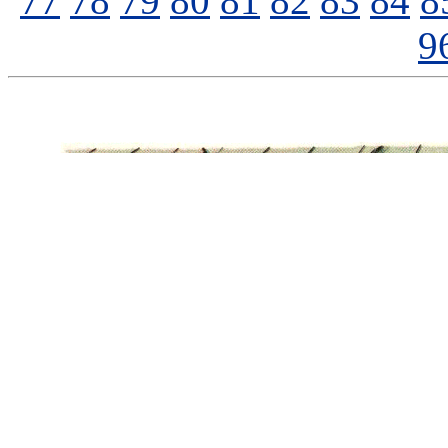
77
78
79
80
81
82
83
84
8
9