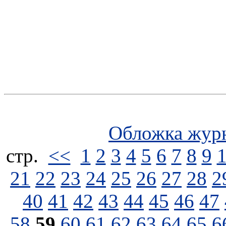
Обложка жур
стp.
<<
1
2
3
4
5
6
7
8
9
21
22
23
24
25
26
27
28
2
40
41
42
43
44
45
46
47
58
59
60
61
62
63
64
65
6