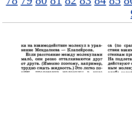
78
79
80
81
82
83
84
85
8