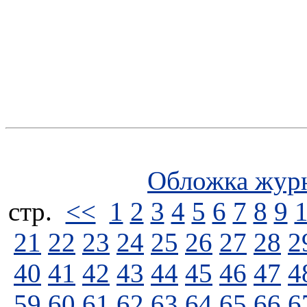
Обложка жур
стp.
<<
1
2
3
4
5
6
7
8
9
21
22
23
24
25
26
27
28
2
40
41
42
43
44
45
46
47
4
59
60
61
62
63
64
65
66
6