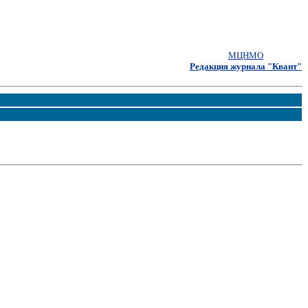
МЦНМО
Редакция журнала "Квант"