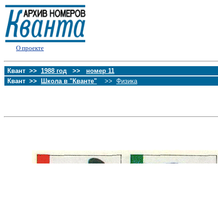
О проекте
Квант >>
1988 год
>>
номер 11
Квант >>
Школа в "Кванте"
>>
Физика