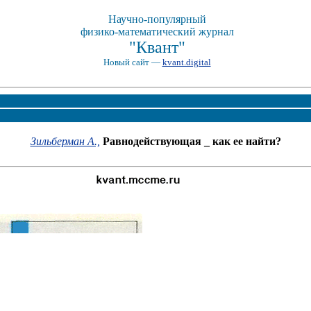
Научно-популярный
физико-математический журнал
"Квант"
Новый сайт —
kvant.digital
Зильберман А.,
Равнодействующая _ как ее найти?