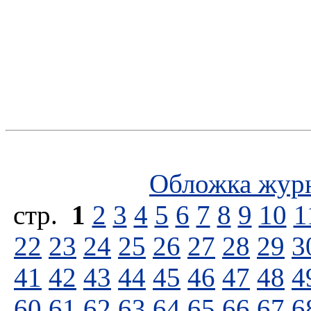
Обложка жур
стp.
1
2
3
4
5
6
7
8
9
10
1
22
23
24
25
26
27
28
29
3
41
42
43
44
45
46
47
48
4
60
61
62
63
64
65
66
67
6