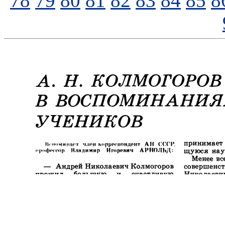
78
79
80
81
82
83
84
85
8