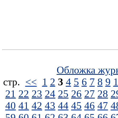
Обложка жур
стp.
<<
1
2
3
4
5
6
7
8
9
21
22
23
24
25
26
27
28
2
40
41
42
43
44
45
46
47
4
59
60
61
62
63
64
65
66
6