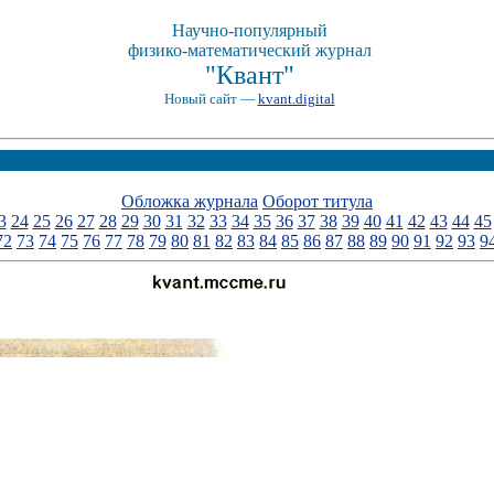
Научно-популярный
физико-математический журнал
"Квант"
Новый сайт —
kvant.digital
Обложка журнала
Оборот титула
3
24
25
26
27
28
29
30
31
32
33
34
35
36
37
38
39
40
41
42
43
44
45
72
73
74
75
76
77
78
79
80
81
82
83
84
85
86
87
88
89
90
91
92
93
9