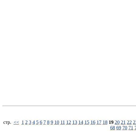
стp.
<<
1
2
3
4
5
6
7
8
9
10
11
12
13
14
15
16
17
18
19
20
21
22
2
68
69
70
71