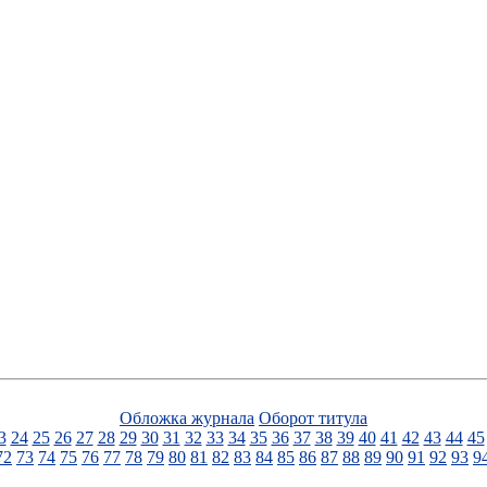
Обложка журнала
Оборот титула
3
24
25
26
27
28
29
30
31
32
33
34
35
36
37
38
39
40
41
42
43
44
45
72
73
74
75
76
77
78
79
80
81
82
83
84
85
86
87
88
89
90
91
92
93
9