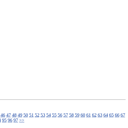
46
47
48
49
50
51
52
53
54
55
56
57
58
59
60
61
62
63
64
65
66
67
4
95
96
97
>>