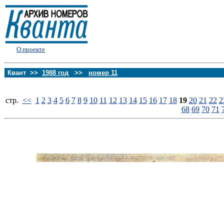
О проекте
Квант >>
1988 год
>>
номер 11
стp.
<<
1
2
3
4
5
6
7
8
9
10
11
12
13
14
15
16
17
18
19
20
21
22
2
68
69
70
71