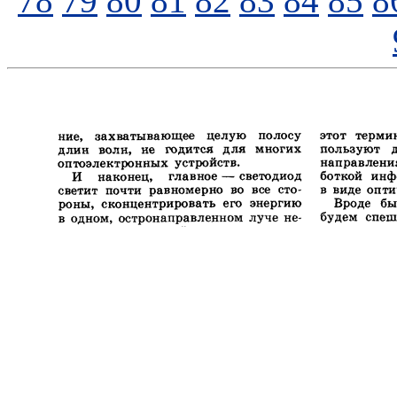
78
79
80
81
82
83
84
85
8