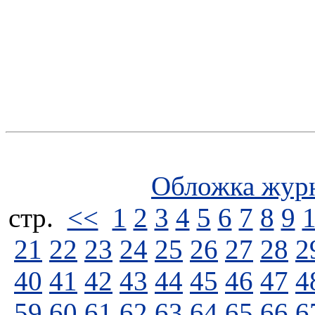
Обложка жур
стp.
<<
1
2
3
4
5
6
7
8
9
21
22
23
24
25
26
27
28
2
40
41
42
43
44
45
46
47
4
59
60
61
62
63
64
65
66
6