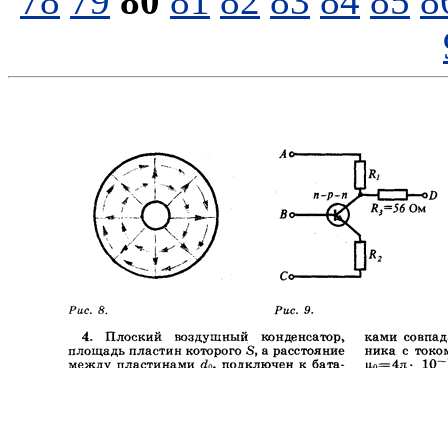
78
79
80
81
82
83
84
85
8