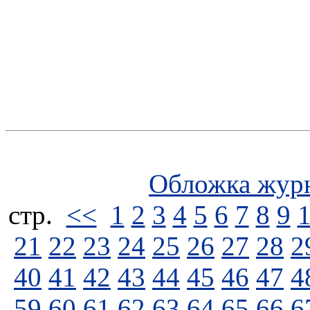
Обложка жур
стp.
<<
1
2
3
4
5
6
7
8
9
21
22
23
24
25
26
27
28
2
40
41
42
43
44
45
46
47
4
59
60
61
62
63
64
65
66
6