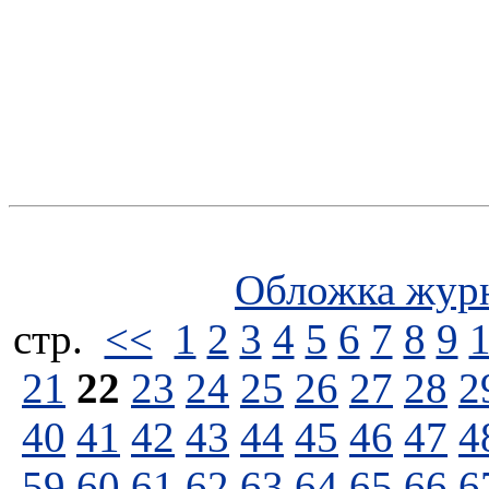
Обложка жур
стp.
<<
1
2
3
4
5
6
7
8
9
21
22
23
24
25
26
27
28
2
40
41
42
43
44
45
46
47
4
59
60
61
62
63
64
65
66
6