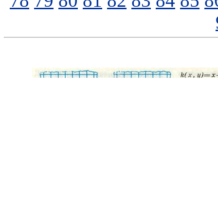
78
79
80
81
82
83
84
85
8