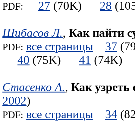
27
(70K)
28
(1
PDF:
Шибасов Л.
,
Как найти 
все страницы
37
(
PDF:
40
(75K)
41
(74K
Стасенко А.
,
Как узреть 
2002
)
все страницы
34
(
PDF: