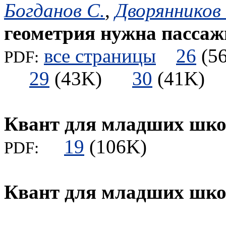
Богданов С.
,
Дворянников 
геометрия нужна пасса
все страницы
26
(
PDF:
29
(43K)
30
(41K
Квант для младших шко
19
(106K)
PDF:
Квант для младших шк