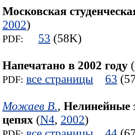
Московская студенческа
2002
)
53
(58K)
PDF:
Напечатано в 2002 году
(
все страницы
63
(
PDF:
Можаев В.
,
Нелинейные 
цепях
(
N4
,
2002
)
все страницы
44
(
PDF: