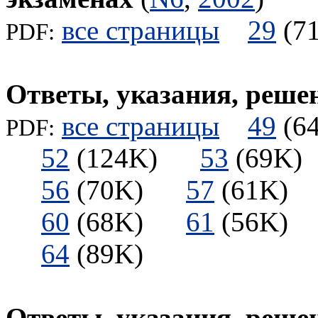
все страницы
29
(
PDF:
Ответы, указания, реше
все страницы
49
(
PDF:
52
(124K)
53
(69
56
(70K)
57
(61K
60
(68K)
61
(56K
64
(89K)
Ответы, указания, реше