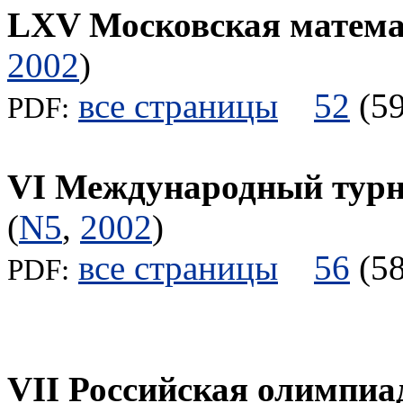
LXV Московская матема
2002
)
все страницы
52
(
PDF:
VI Международный тур
(
N5
,
2002
)
все страницы
56
(
PDF:
VII Российская олимпиа