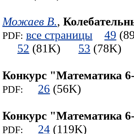
Можаев В.
,
Колебательн
все страницы
49
(
PDF:
52
(81K)
53
(78K
Конкурс "Математика 6
26
(56K)
PDF:
Конкурс "Математика 6
24
(119K)
PDF: