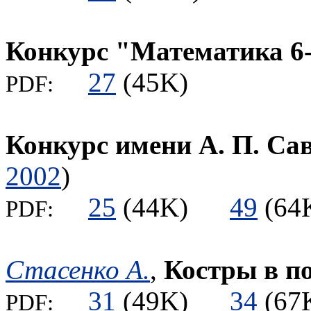
Конкурс "Математика 6
27
(45K)
PDF:
Конкурс имени А. П. Са
2002
)
25
(44K)
49
(6
PDF:
Стасенко А.
,
Костры в по
31
(49K)
34
(6
PDF: