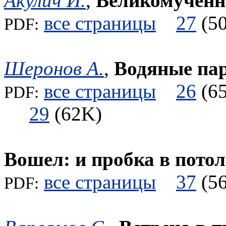
Акулич И.
,
Великомученн
все страницы
27
(
PDF:
Шеронов А.
,
Водяные па
все страницы
26
(
PDF:
29
(62K)
Вошел: и пробка в пото
все страницы
37
(
PDF: