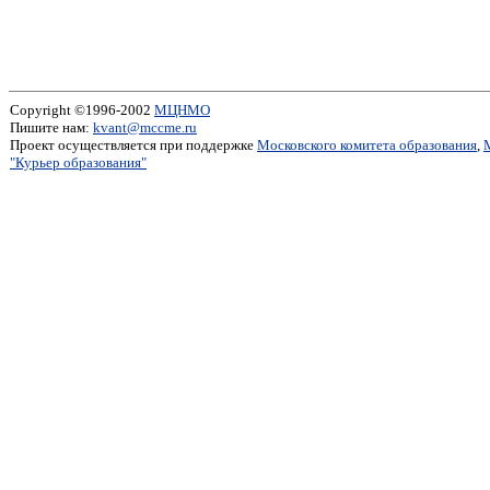
Copyright ©1996-2002
МЦНМО
Пишите нам:
kvant@mccme.ru
Проект осуществляется при поддержке
Московского комитета образования
,
"Курьер образования"