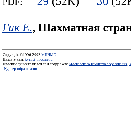
29
(52K)
30
(5
PDF:
Гик Е.
,
Шахматная стран
Copyright ©1996-2002
МЦНМО
Пишите нам:
kvant@mccme.ru
Проект осуществляется при поддержке
Московского комитета образования
,
"Курьер образования"