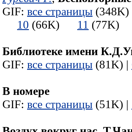
GIF:
все страницы
(348K) 
10
(66K)
11
(77K
Библиотеке имени К.Д.У
GIF:
все страницы
(81K) |
В номере
GIF:
все страницы
(51K) |
Воздух вокруг нас. Т.Ча