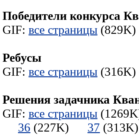
Победители конкурса Кв
GIF:
все страницы
(829K) 
Ребусы
GIF:
все страницы
(316K) 
Решения задачника Ква
GIF:
все страницы
(1269K)
36
(227K)
37
(313