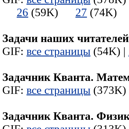
26
(59K)
27
(74K
Задачи наших читателей
GIF:
все страницы
(54K) |
Задачник Кванта. Мате
GIF:
все страницы
(373K) 
Задачник Кванта. Физи
GIF:
все страницы
(313K) 