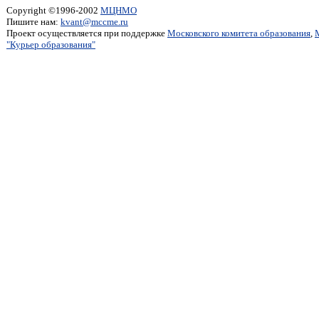
Copyright ©1996-2002
МЦНМО
Пишите нам:
kvant@mccme.ru
Проект осуществляется при поддержке
Московского комитета образования
,
"Курьер образования"