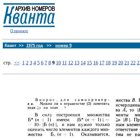
О проекте
Квант >>
1975 год
>>
номер 9
стp.
<<
1
2
3
4
5
6
7
8
9
10
11
12
13
14
15
16
17
18
19
20
21
22
2