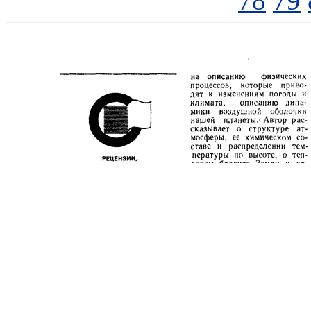
78
79