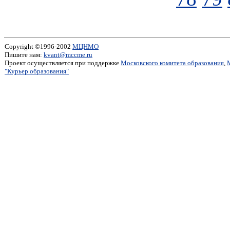
Copyright ©1996-2002
МЦНМО
Пишите нам:
kvant@mccme.ru
Проект осуществляется при поддержке
Московского комитета образования
,
"Курьер образования"