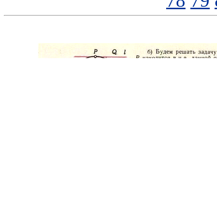
78
79