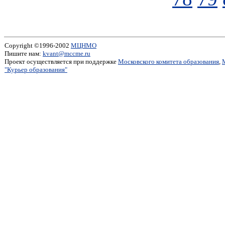
Copyright ©1996-2002
МЦНМО
Пишите нам:
kvant@mccme.ru
Проект осуществляется при поддержке
Московского комитета образования
,
"Курьер образования"