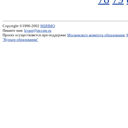
Copyright ©1996-2002
МЦНМО
Пишите нам:
kvant@mccme.ru
Проект осуществляется при поддержке
Московского комитета образования
,
"Курьер образования"