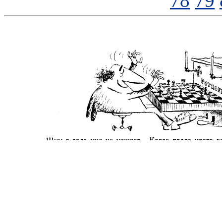
78
79