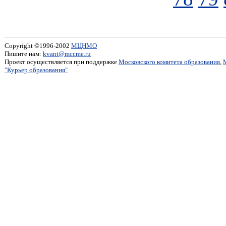
Copyright ©1996-2002
МЦНМО
Пишите нам:
kvant@mccme.ru
Проект осуществляется при поддержке
Московского комитета образования
,
"Курьер образования"