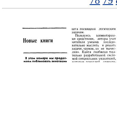
78
79