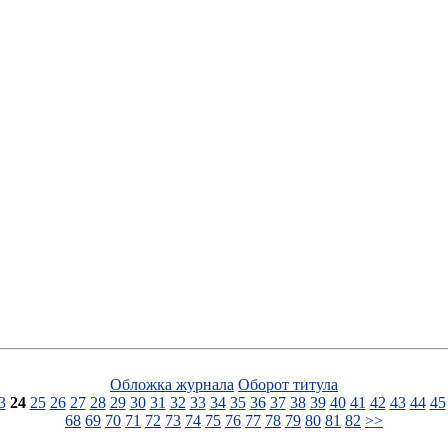
Обложка журнала
Оборот титула
3
24
25
26
27
28
29
30
31
32
33
34
35
36
37
38
39
40
41
42
43
44
45
68
69
70
71
72
73
74
75
76
77
78
79
80
81
82
>>