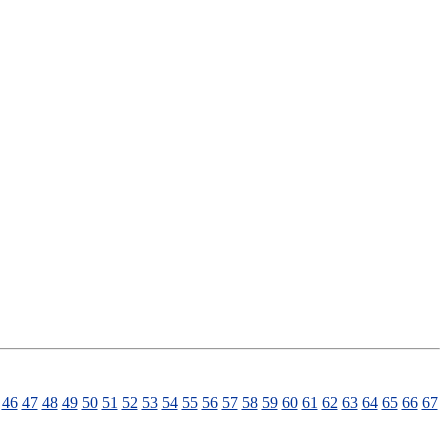
46
47
48
49
50
51
52
53
54
55
56
57
58
59
60
61
62
63
64
65
66
67