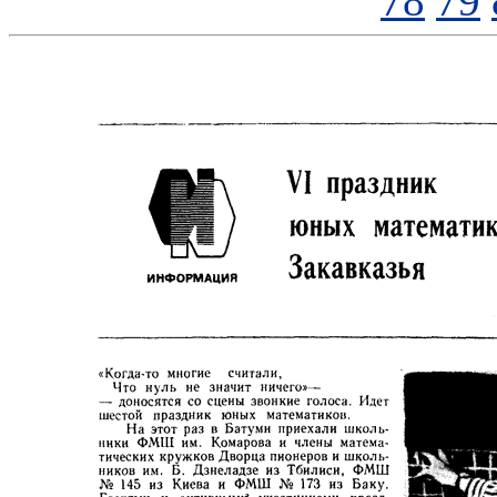
78
79