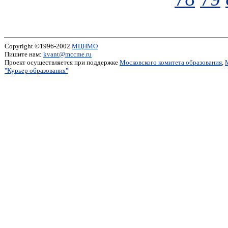
Copyright ©1996-2002
МЦНМО
Пишите нам:
kvant@mccme.ru
Проект осуществляется при поддержке
Московского комитета образования
,
"Курьер образования"