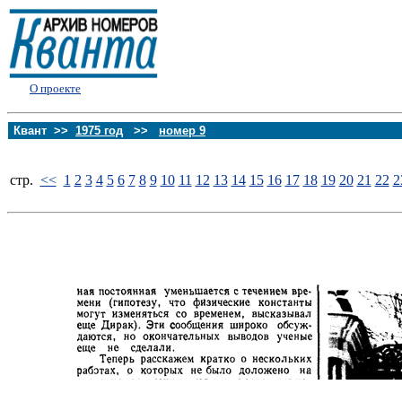
О проекте
Квант >>
1975 год
>>
номер 9
стp.
<<
1
2
3
4
5
6
7
8
9
10
11
12
13
14
15
16
17
18
19
20
21
22
2