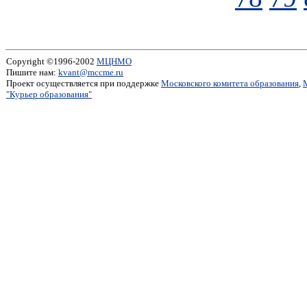
Copyright ©1996-2002
МЦНМО
Пишите нам:
kvant@mccme.ru
Проект осуществляется при поддержке
Московского комитета образования
,
"Курьер образования"