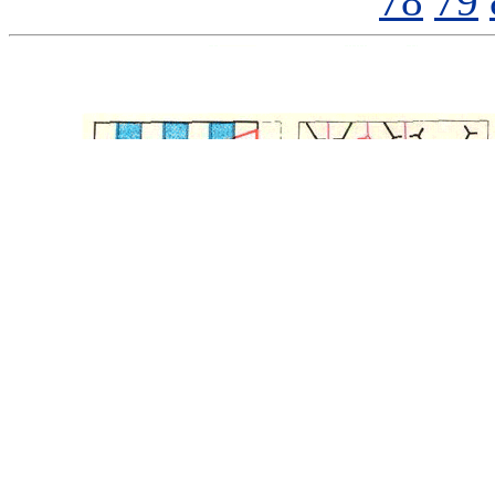
78
79