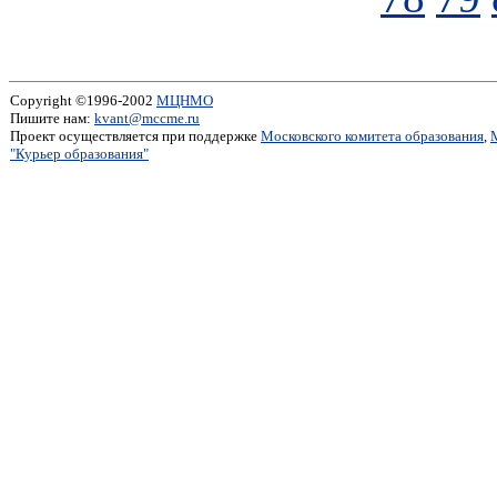
Copyright ©1996-2002
МЦНМО
Пишите нам:
kvant@mccme.ru
Проект осуществляется при поддержке
Московского комитета образования
,
"Курьер образования"