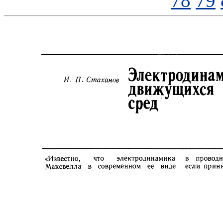
78
79