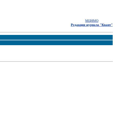
МЦНМО
Редакция журнала "Квант"