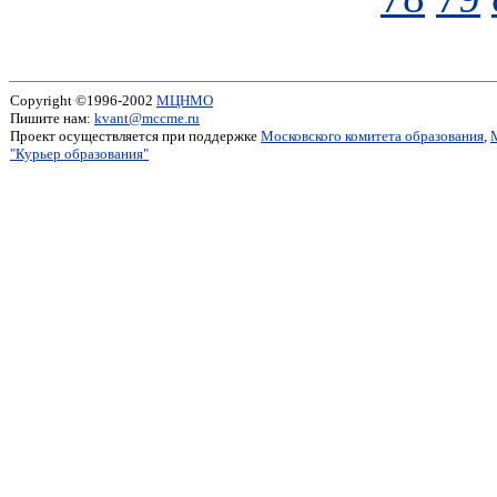
Copyright ©1996-2002
МЦНМО
Пишите нам:
kvant@mccme.ru
Проект осуществляется при поддержке
Московского комитета образования
,
"Курьер образования"