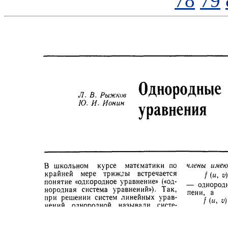
78
79