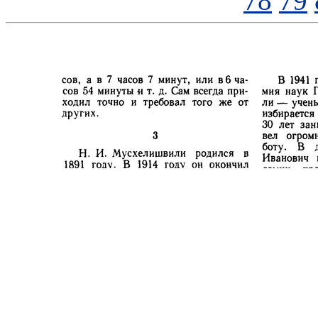
78
79