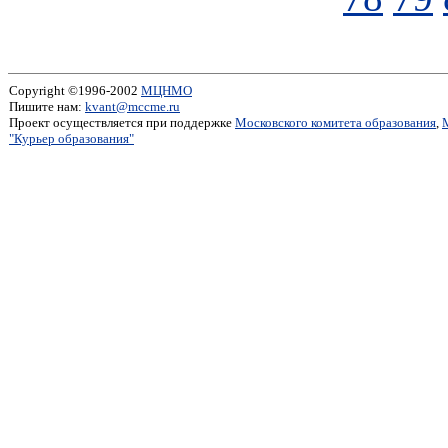
Copyright ©1996-2002
МЦНМО
Пишите нам:
kvant@mccme.ru
Проект осуществляется при поддержке
Московского комитета образования
,
"Курьер образования"