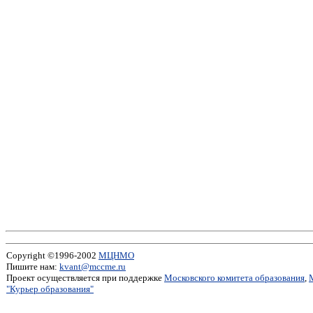
Copyright ©1996-2002
МЦНМО
Пишите нам:
kvant@mccme.ru
Проект осуществляется при поддержке
Московского комитета образования
,
"Курьер образования"