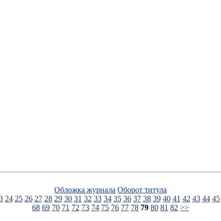
Обложка журнала
Оборот титула
3
24
25
26
27
28
29
30
31
32
33
34
35
36
37
38
39
40
41
42
43
44
45
68
69
70
71
72
73
74
75
76
77
78
79
80
81
82
>>