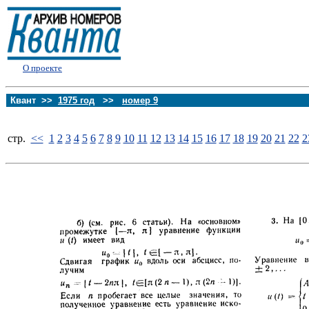
О проекте
Квант >>
1975 год
>>
номер 9
стp.
<<
1
2
3
4
5
6
7
8
9
10
11
12
13
14
15
16
17
18
19
20
21
22
2