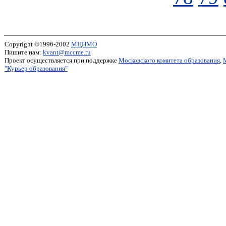
Copyright ©1996-2002
МЦНМО
Пишите нам:
kvant@mccme.ru
Проект осуществляется при поддержке
Московского комитета образования
,
"Курьер образования"