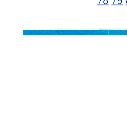
78
79