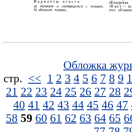
Обложка жур
стp.
<<
1
2
3
4
5
6
7
8
9
21
22
23
24
25
26
27
28
2
40
41
42
43
44
45
46
47
58
59
60
61
62
63
64
65
6
77
78
7