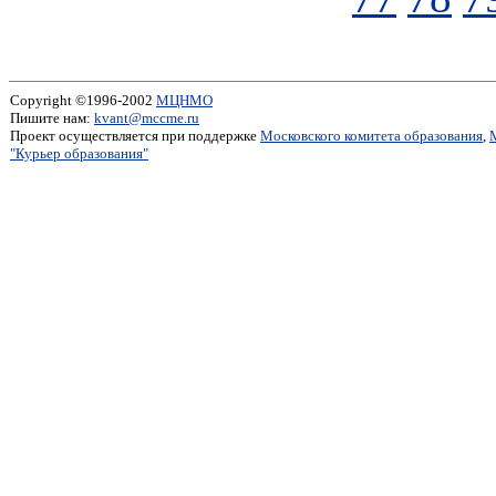
Copyright ©1996-2002
МЦНМО
Пишите нам:
kvant@mccme.ru
Проект осуществляется при поддержке
Московского комитета образования
,
"Курьер образования"