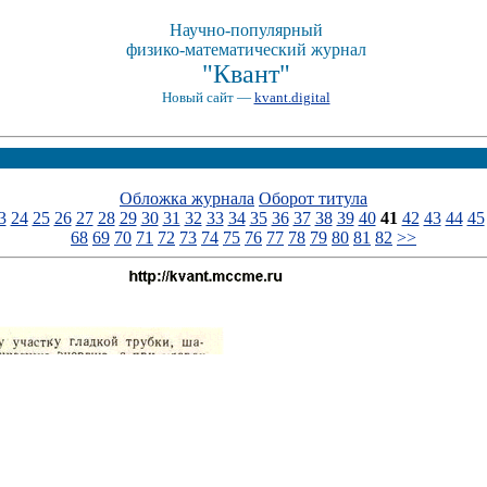
Научно-популярный
физико-математический журнал
"Квант"
Новый сайт —
kvant.digital
Обложка журнала
Оборот титула
3
24
25
26
27
28
29
30
31
32
33
34
35
36
37
38
39
40
41
42
43
44
45
68
69
70
71
72
73
74
75
76
77
78
79
80
81
82
>>