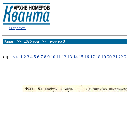
О проекте
Квант >>
1975 год
>>
номер 9
стp.
<<
1
2
3
4
5
6
7
8
9
10
11
12
13
14
15
16
17
18
19
20
21
22
2