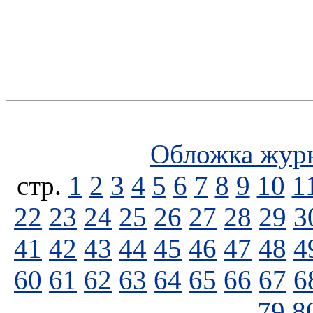
Обложка жур
стp.
1
2
3
4
5
6
7
8
9
10
1
22
23
24
25
26
27
28
29
3
41
42
43
44
45
46
47
48
4
60
61
62
63
64
65
66
67
6
79
8