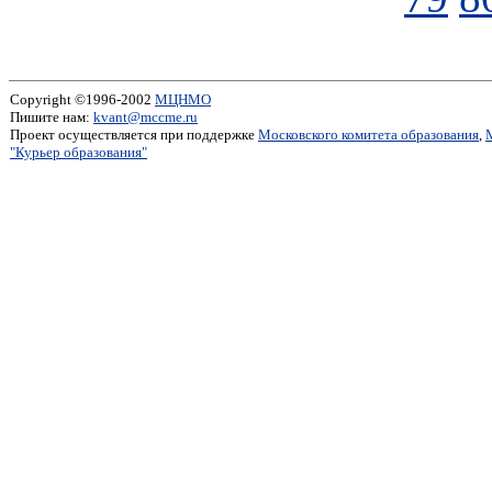
Copyright ©1996-2002
МЦНМО
Пишите нам:
kvant@mccme.ru
Проект осуществляется при поддержке
Московского комитета образования
,
"Курьер образования"