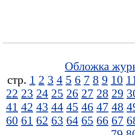
Обложка жур
стp.
1
2
3
4
5
6
7
8
9
10
1
22
23
24
25
26
27
28
29
3
41
42
43
44
45
46
47
48
4
60
61
62
63
64
65
66
67
6
79
8