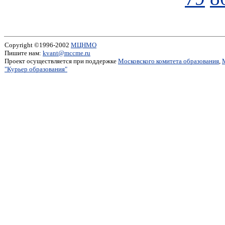
Copyright ©1996-2002
МЦНМО
Пишите нам:
kvant@mccme.ru
Проект осуществляется при поддержке
Московского комитета образования
,
"Курьер образования"