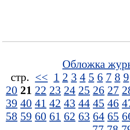
Обложка жур
стp.
<<
1
2
3
4
5
6
7
8
9
20
21
22
23
24
25
26
27
2
39
40
41
42
43
44
45
46
4
58
59
60
61
62
63
64
65
6
77
78
7