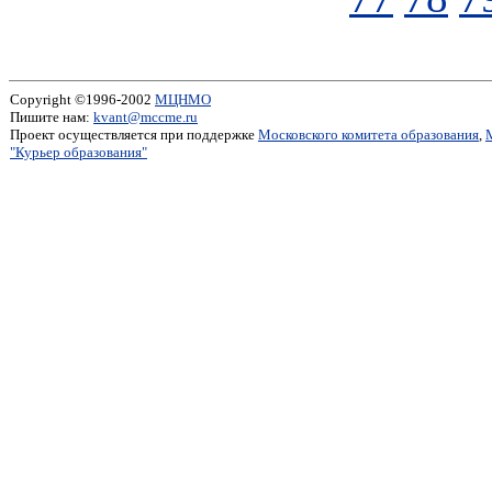
Copyright ©1996-2002
МЦНМО
Пишите нам:
kvant@mccme.ru
Проект осуществляется при поддержке
Московского комитета образования
,
"Курьер образования"