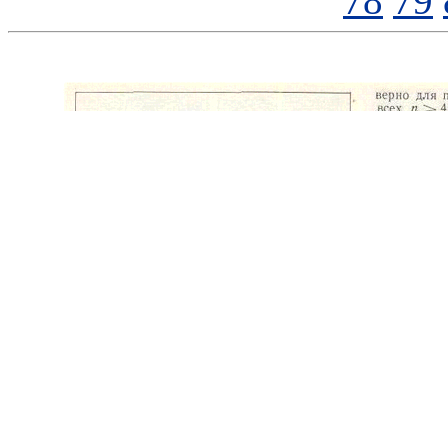
78
79