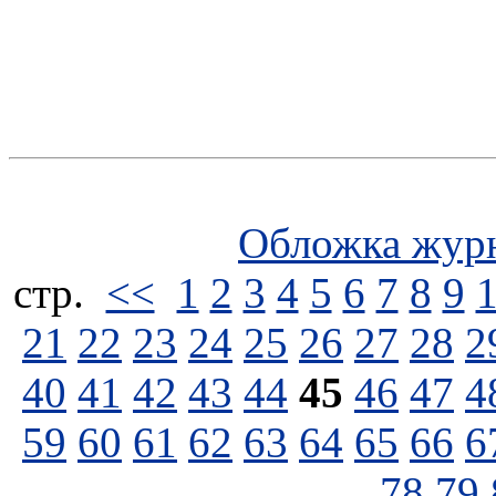
Обложка жур
стp.
<<
1
2
3
4
5
6
7
8
9
21
22
23
24
25
26
27
28
2
40
41
42
43
44
45
46
47
4
59
60
61
62
63
64
65
66
6
78
79