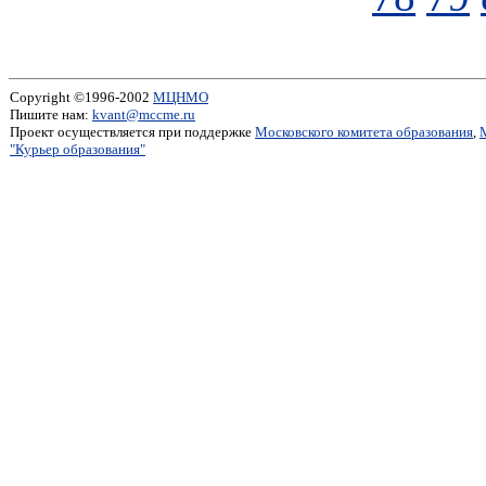
Copyright ©1996-2002
МЦНМО
Пишите нам:
kvant@mccme.ru
Проект осуществляется при поддержке
Московского комитета образования
,
"Курьер образования"