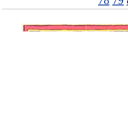
78
79