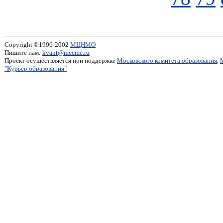
Copyright ©1996-2002
МЦНМО
Пишите нам:
kvant@mccme.ru
Проект осуществляется при поддержке
Московского комитета образования
,
"Курьер образования"