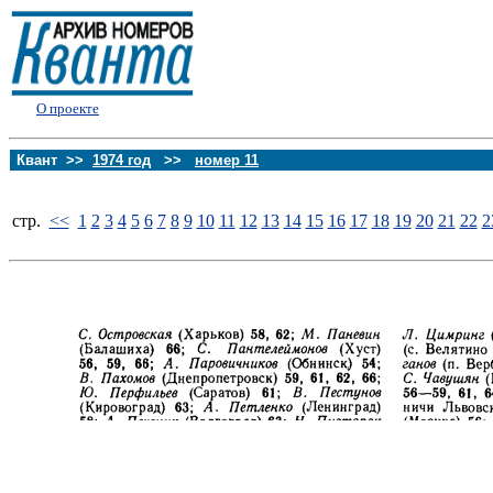
О проекте
Квант >>
1974 год
>>
номер 11
стp.
<<
1
2
3
4
5
6
7
8
9
10
11
12
13
14
15
16
17
18
19
20
21
22
2