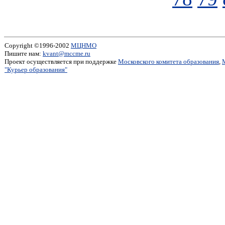
Copyright ©1996-2002
МЦНМО
Пишите нам:
kvant@mccme.ru
Проект осуществляется при поддержке
Московского комитета образования
,
"Курьер образования"