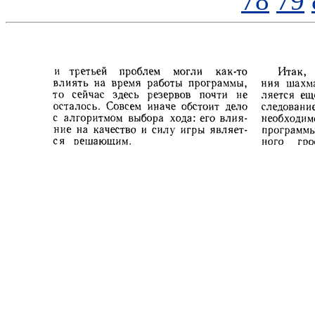
78
79